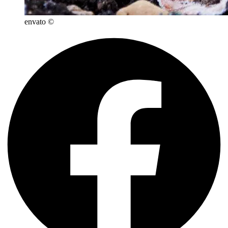
envato ©