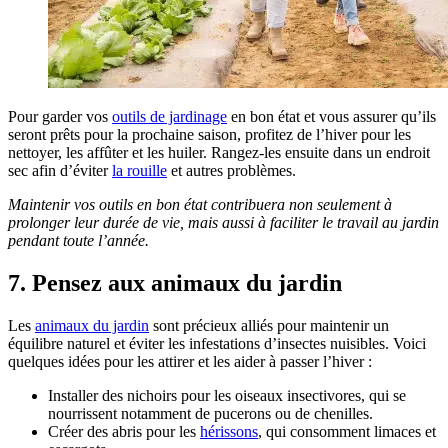
Pour garder vos
outils de jardinage
en bon état et vous assurer qu’ils
seront prêts pour la prochaine saison, profitez de l’hiver pour les
nettoyer, les affûter et les huiler. Rangez-les ensuite dans un endroit
sec afin d’éviter
la rouille
et autres problèmes.
Maintenir vos outils en bon état contribuera non seulement à
prolonger leur durée de vie, mais aussi à faciliter le travail au jardin
pendant toute l’année.
7. Pensez aux animaux du jardin
Les
animaux du jardin
sont précieux alliés pour maintenir un
équilibre naturel et éviter les infestations d’insectes nuisibles. Voici
quelques idées pour les attirer et les aider à passer l’hiver :
Installer des nichoirs pour les oiseaux insectivores, qui se
nourrissent notamment de pucerons ou de chenilles.
Créer des abris pour les
hérissons
, qui consomment limaces et