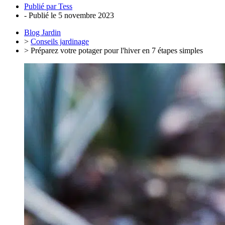
Publié par
Tess
- Publié le
5 novembre 2023
Blog Jardin
>
Conseils jardinage
> Préparez votre potager pour l'hiver en 7 étapes simples