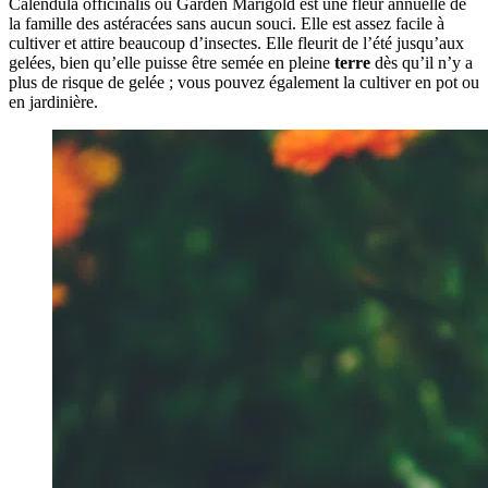
Calendula officinalis ou Garden Marigold est une fleur annuelle de
la famille des astéracées sans aucun souci. Elle est assez facile à
cultiver et attire beaucoup d’insectes. Elle fleurit de l’été jusqu’aux
gelées, bien qu’elle puisse être semée en pleine
terre
dès qu’il n’y a
plus de risque de gelée ; vous pouvez également la cultiver en pot ou
en jardinière.