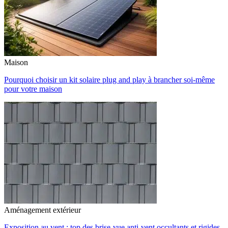
Maison
Pourquoi choisir un kit solaire plug and play à brancher soi-même
pour votre maison
Aménagement extérieur
Exposition au vent : top des brise-vue anti-vent occultants et rigides