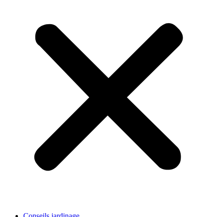
Conseils jardinage