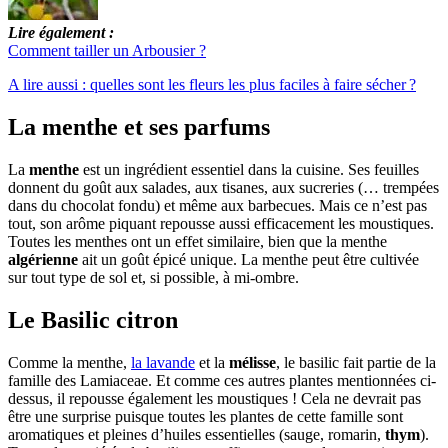
Lire également :
Comment tailler un Arbousier ?
A lire aussi : quelles sont les fleurs les plus faciles à faire sécher ?
La menthe et ses parfums
La
menthe
est un ingrédient essentiel dans la cuisine. Ses feuilles
donnent du goût aux salades, aux tisanes, aux sucreries (… trempées
dans du chocolat fondu) et même aux barbecues. Mais ce n’est pas
tout, son arôme piquant repousse aussi efficacement les moustiques.
Toutes les menthes ont un effet similaire, bien que la menthe
algérienne
ait un goût épicé unique. La menthe peut être cultivée
sur tout type de sol et, si possible, à mi-ombre.
Le Basilic citron
Comme la menthe,
la lavande
et la
mélisse
, le basilic fait partie de la
famille des Lamiaceae. Et comme ces autres plantes mentionnées ci-
dessus, il repousse également les moustiques ! Cela ne devrait pas
être une surprise puisque toutes les plantes de cette famille sont
aromatiques et pleines d’huiles essentielles (sauge, romarin,
thym
).