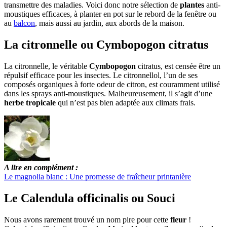
transmettre des maladies. Voici donc notre sélection de
plantes
anti-
moustiques efficaces, à planter en pot sur le rebord de la fenêtre ou
au
balcon
, mais aussi au jardin, aux abords de la maison.
La citronnelle ou Cymbopogon citratus
La citronnelle, le véritable
Cymbopogon
citratus, est censée être un
répulsif efficace pour les insectes. Le citronnellol, l’un de ses
composés organiques à forte odeur de citron, est couramment utilisé
dans les sprays anti-moustiques. Malheureusement, il s’agit d’une
herbe tropicale
qui n’est pas bien adaptée aux climats frais.
A lire en complément :
Le magnolia blanc : Une promesse de fraîcheur printanière
Le Calendula officinalis ou Souci
Nous avons rarement trouvé un nom pire pour cette
fleur
!