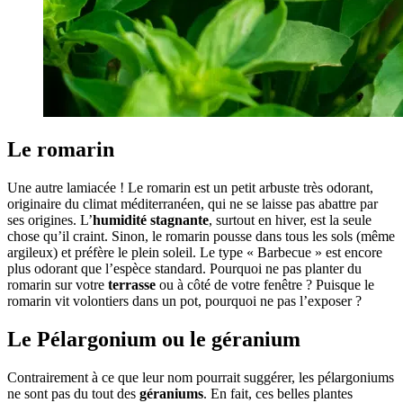
Le romarin
Une autre lamiacée ! Le romarin est un petit arbuste très odorant,
originaire du climat méditerranéen, qui ne se laisse pas abattre par
ses origines. L’
humidité
stagnante
, surtout en hiver, est la seule
chose qu’il craint. Sinon, le romarin pousse dans tous les sols (même
argileux) et préfère le plein soleil. Le type « Barbecue » est encore
plus odorant que l’espèce standard. Pourquoi ne pas planter du
romarin sur votre
terrasse
ou à côté de votre fenêtre ? Puisque le
romarin vit volontiers dans un pot, pourquoi ne pas l’exposer ?
Le Pélargonium ou le géranium
Contrairement à ce que leur nom pourrait suggérer, les pélargoniums
ne sont pas du tout des
géraniums
. En fait, ces belles plantes