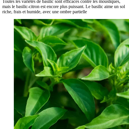
Toutes les variétés de basilic sont efficaces contre les moustiques,
mais le basilic-citron est encore plus puissant. Le basilic aime un sol
riche, frais et humide, avec une ombre partielle