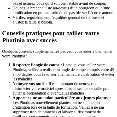
bas et assurez-vous qu’il soit bien stable avant de couper.
Coupez la branche juste au-dessus d’un bourgeon ou d’une
ramification en prenant soin de ne pas blesser l’écorce autour.
Vérifiez régulièrement l’équilibre général de l’arbuste et
ajustez la taille si besoin.
Conseils pratiques pour tailler votre
Photinia avec succès
Quelques conseils supplémentaires peuvent vous aider à bien tailler
votre Photinia :
Respecter l’angle de coupe :
Lorsque vous taillez votre
Photinia, veillez à réaliser un angle de coupe compris entre 45
et 60 degrés pour favoriser une meilleure cicatrisation et éviter
les maladies.
Nettoyer vos outils :
Il est important de nettoyer et
désinfecter votre matériel après chaque séance de taille pour
éviter la propagation d’éventuelles maladies.
Apporter une attention particulière aux jeunes plantes :
Les Photinias nouvellement plantés ont besoin de plus
d’attention lors de la taille de formation. Veillez à ne pas
supprimer trop de branches et laissez suffisamment de
feuillage pour soutenir la croissance du jeune arbuste.