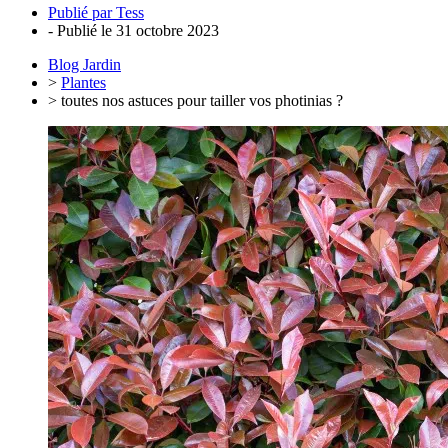
Publié par
Tess
- Publié le
31 octobre 2023
Blog Jardin
>
Plantes
> toutes nos astuces pour tailler vos photinias ?