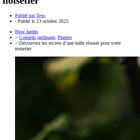
noisetier
Publié par
Tess
- Publié le
23 octobre 2023
Blog Jardin
>
Conseils jardinage
,
Plantes
> Découvrez les secrets d’une taille réussie pour votre
noisetier