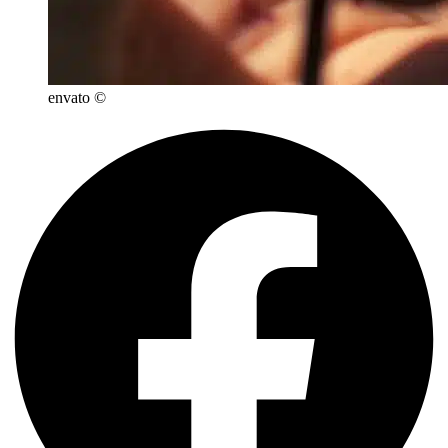
envato ©