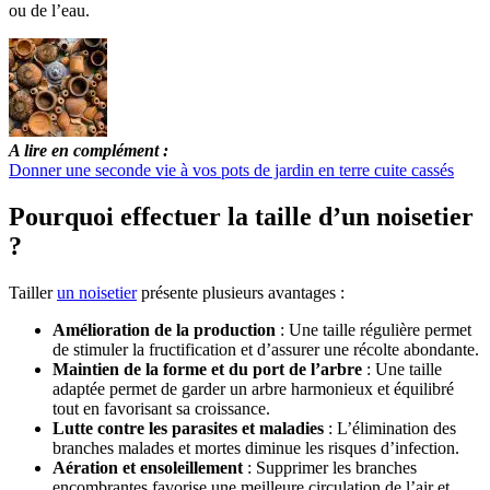
ou de l’eau.
A lire en complément :
Donner une seconde vie à vos pots de jardin en terre cuite cassés
Pourquoi effectuer la taille d’un noisetier
?
Tailler
un noisetier
présente plusieurs avantages :
Amélioration de la production
: Une taille régulière permet
de stimuler la fructification et d’assurer une récolte abondante.
Maintien de la forme et du port de l’arbre
: Une taille
adaptée permet de garder un arbre harmonieux et équilibré
tout en favorisant sa croissance.
Lutte contre les parasites et maladies
: L’élimination des
branches malades et mortes diminue les risques d’infection.
Aération et ensoleillement
: Supprimer les branches
encombrantes favorise une meilleure circulation de l’air et