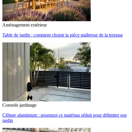
Aménagement extérieur
Table de jardin : comment choisir la pièce maîtresse de la terrasse
Conseils jardinage
Clôture aluminium : pourquoi ce matériau séduit pour délimiter son
jardin