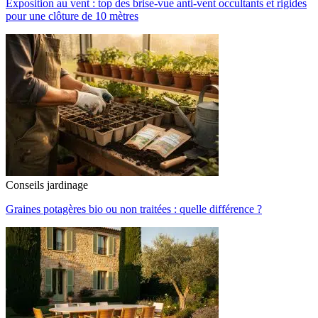
Exposition au vent : top des brise-vue anti-vent occultants et rigides
pour une clôture de 10 mètres
Conseils jardinage
Graines potagères bio ou non traitées : quelle différence ?