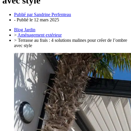
avec style
Publié par
Sandrine Perfenteau
- Publié le
12 mars 2025
Blog Jardin
>
Aménagement extérieur
> Terrasse au frais : 4 solutions malines pour créer de l’ombre
avec style