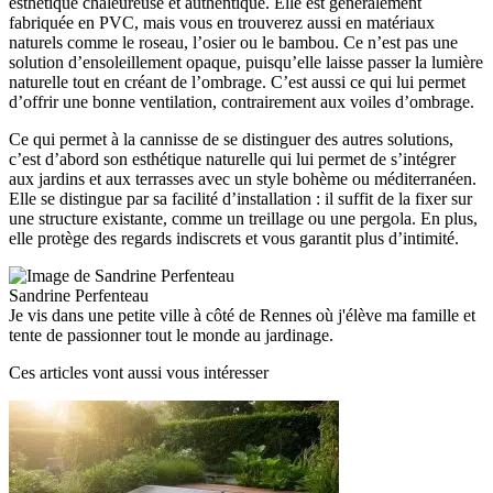
esthétique chaleureuse et authentique. Elle est généralement
fabriquée en PVC, mais vous en trouverez aussi en matériaux
naturels comme le roseau, l’osier ou le bambou. Ce n’est pas une
solution d’ensoleillement opaque, puisqu’elle laisse passer la lumière
naturelle tout en créant de l’ombrage. C’est aussi ce qui lui permet
d’offrir une bonne ventilation, contrairement aux voiles d’ombrage.
Ce qui permet à la cannisse de se distinguer des autres solutions,
c’est d’abord son esthétique naturelle qui lui permet de s’intégrer
aux jardins et aux terrasses avec un style bohème ou méditerranéen.
Elle se distingue par sa facilité d’installation : il suffit de la fixer sur
une structure existante, comme un treillage ou une pergola. En plus,
elle protège des regards indiscrets et vous garantit plus d’intimité.
Sandrine Perfenteau
Je vis dans une petite ville à côté de Rennes où j'élève ma famille et
tente de passionner tout le monde au jardinage.
Ces articles vont aussi vous intéresser