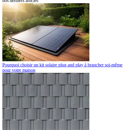
nos derniers articles
Pourquoi choisir un kit solaire plug and play à brancher soi-même
pour votre maison