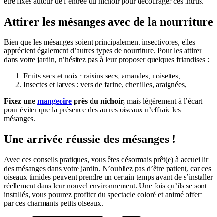
être fixés autour de l’entrée du nichoir pour décourager ces intrus.
Attirer les mésanges avec de la nourriture
Bien que les mésanges soient principalement insectivores, elles
apprécient également d’autres types de nourriture. Pour les attirer
dans votre jardin, n’hésitez pas à leur proposer quelques friandises :
Fruits secs et noix : raisins secs, amandes, noisettes, …
Insectes et larves : vers de farine, chenilles, araignées,
Fixez une
mangeoire
près du nichoir,
mais légèrement à l’écart
pour éviter que la présence des autres oiseaux n’effraie les
mésanges.
Une arrivée réussie des mésanges !
Avec ces conseils pratiques, vous êtes désormais prêt(e) à accueillir
des mésanges dans votre jardin. N’oubliez pas d’être patient, car ces
oiseaux timides peuvent prendre un certain temps avant de s’installer
réellement dans leur nouvel environnement. Une fois qu’ils se sont
installés, vous pourrez profiter du spectacle coloré et animé offert
par ces charmants petits oiseaux.