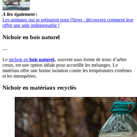
A lire également :
Les animaux qui se préparent pour l'hiver : découvrez comment leur
offrir une aide indispensable !
Nichoir en bois naturel
—
Le
nichoir en
bois naturel
,
, souvent sous forme de tronc d’arbre
creux, est une option idéale pour accueillir les mésanges. Le
matériau offre une bonne isolation contre les températures extrêmes
et les intempéries.
Nichoir en matériaux recyclés