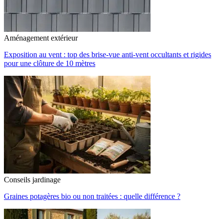
Aménagement extérieur
Exposition au vent : top des brise-vue anti-vent occultants et rigides
pour une clôture de 10 mètres
Conseils jardinage
Graines potagères bio ou non traitées : quelle différence ?