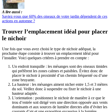
A lire aussi :
Saviez-vous que 60% des oiseaux de votre jardin dépendent de ces
actions en automne ?
Trouver l’emplacement idéal pour placer
le nichoir
Une fois que vous avez choisi le type de nichoir adéquat, la
prochaine étape consiste à trouver un emplacement idéal pour
l’installer. Voici quelques critères à prendre en compte :
Un endroit tranquille : les mésanges sont des oiseaux timides
qui préfèrent les zones calmes et paisibles. Évitez donc de
placer le nichoir à proximité d’un chemin fréquenté ou d’une
zone bruyante.
La hauteur : les mésanges aiment nicher entre 1,5 et 3 mètres
du sol. Veillez donc à suspendre ou fixer le nichoir à une
hauteur adaptée.
L’orientation : positionnez le nichoir de manière à ce que le
trou d’entrée soit dirigé vers une direction opposée aux vents
dominants et aux sources de lumière directes afin d’éviter les
courants d’air et une exposition excessive à la lumière.