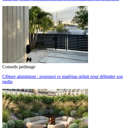
Conseils jardinage
Clôture aluminium : pourquoi ce matériau séduit pour délimiter son
jardin