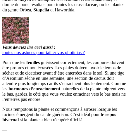
donne de bons résultats pour toutes les crassulaceae, ou les plantes
du genre Orbea,
Stapelia
et Haworthia.
Vous devriez lire ceci aussi :
toutes nos astuces pour tailler vos photinias ?
Pour que les
feuilles
guérissent correctement, les coupures doivent
être propres et non écrasées. Les plaies doivent avoir le temps de
sécher et de cicatriser avant d’être enterrées dans le sol. Si une tige
d’Aeonium sèche en une semaine, une section de cactus doit
attendre plus longtemps car ils s’enracinent plus lentement. Comme
les
hormones d’enracinement
naturelles de la plante migrent vers
le bas, gardez le côté que vous voulez enraciner vers le bas mais ne
l’enterrez pas encore.
Nous rempotons la plante et commençons à arroser lorsque les
racines émergent du cal de guérison. C’est idéal pour le
repos
hivernal
si la plante a bien récupéré d’ici là.
—