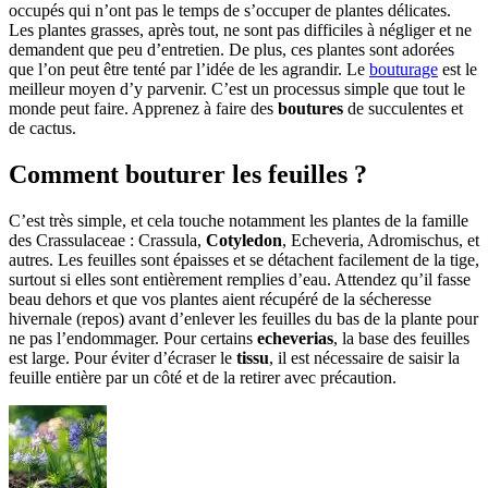
occupés qui n’ont pas le temps de s’occuper de plantes délicates.
Les plantes grasses, après tout, ne sont pas difficiles à négliger et ne
demandent que peu d’entretien. De plus, ces plantes sont adorées
que l’on peut être tenté par l’idée de les agrandir. Le
bouturage
est le
meilleur moyen d’y parvenir. C’est un processus simple que tout le
monde peut faire. Apprenez à faire des
boutures
de succulentes et
de cactus.
Comment bouturer les feuilles ?
C’est très simple, et cela touche notamment les plantes de la famille
des Crassulaceae : Crassula,
Cotyledon
, Echeveria, Adromischus, et
autres. Les feuilles sont épaisses et se détachent facilement de la tige,
surtout si elles sont entièrement remplies d’eau. Attendez qu’il fasse
beau dehors et que vos plantes aient récupéré de la sécheresse
hivernale (repos) avant d’enlever les feuilles du bas de la plante pour
ne pas l’endommager. Pour certains
echeverias
, la base des feuilles
est large. Pour éviter d’écraser le
tissu
, il est nécessaire de saisir la
feuille entière par un côté et de la retirer avec précaution.