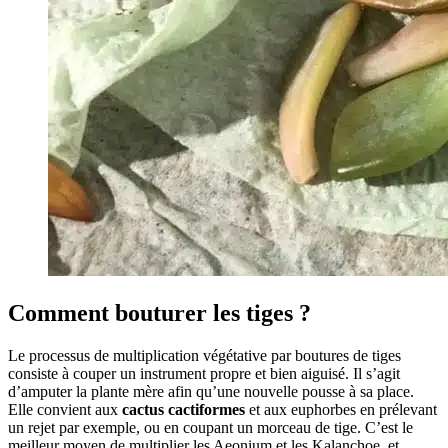
Comment bouturer les tiges ?
Le processus de multiplication végétative par boutures de tiges
consiste à couper un instrument propre et bien aiguisé. Il s’agit
d’amputer la plante mère afin qu’une nouvelle pousse à sa place.
Elle convient aux
cactus cactiformes
et aux euphorbes en prélevant
un rejet par exemple, ou en coupant un morceau de tige. C’est le
meilleur moyen de multiplier les Aeonium et les Kalanchoe, et