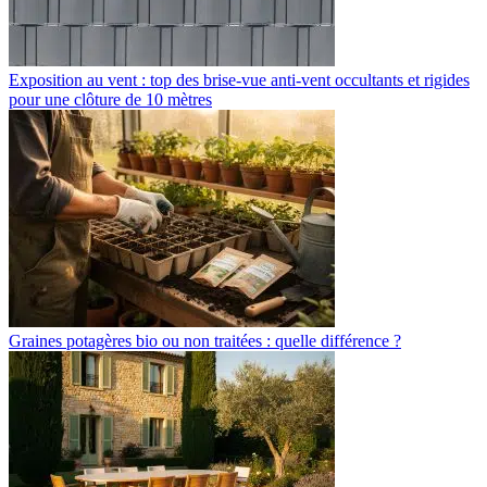
Exposition au vent : top des brise-vue anti-vent occultants et rigides
pour une clôture de 10 mètres
Graines potagères bio ou non traitées : quelle différence ?