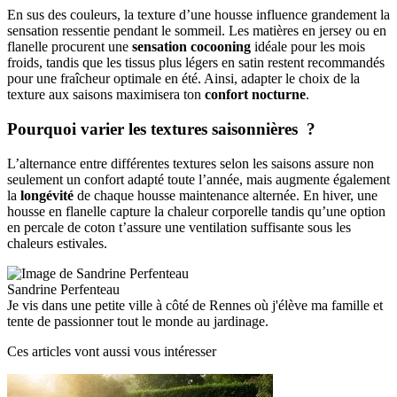
En sus des couleurs, la texture d’une housse influence grandement la
sensation ressentie pendant le sommeil. Les matières en jersey ou en
flanelle procurent une
sensation cocooning
idéale pour les mois
froids, tandis que les tissus plus légers en satin restent recommandés
pour une fraîcheur optimale en été. Ainsi, adapter le choix de la
texture aux saisons maximisera ton
confort nocturne
.
Pourquoi varier les textures saisonnières ?
L’alternance entre différentes textures selon les saisons assure non
seulement un confort adapté toute l’année, mais augmente également
la
longévité
de chaque housse maintenance alternée. En hiver, une
housse en flanelle capture la chaleur corporelle tandis qu’une option
en percale de coton t’assure une ventilation suffisante sous les
chaleurs estivales.
Sandrine Perfenteau
Je vis dans une petite ville à côté de Rennes où j'élève ma famille et
tente de passionner tout le monde au jardinage.
Ces articles vont aussi vous intéresser