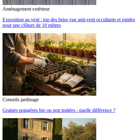
Aménagement extérieur
Exposition au vent : top des brise-vue anti-vent occultants et rigides
pour une clôture de 10 mètres
Conseils jardinage
Graines potagères bio ou non traitées : quelle différence ?