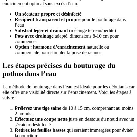
enracinement optimal sans excès d’eau.
Un sécateur propre et désinfecté
Récipient transparent et propre
pour le bouturage dans
l’eau
Substrat léger et drainant
(mélange terreau/perlite)
Pots avec drainage
adapté, dimensions 8-10 cm pour
commencer
Option : hormone d’enracinement
naturelle ou
commerciale pour stimuler la prise de racines
Les étapes précises du bouturage du
pothos dans l’eau
La méthode de bouturage dans l’eau est idéale pour les débutants car
elle offre une visibilité directe sur l’enracinement. Voici les étapes à
suivre :
Prélevez une tige saine
de 10 à 15 cm, comprenant au moins
2 nœuds.
Effectuez une coupe nette
juste en dessous du nœud avec un
sécateur désinfecté.
Retirez les feuilles basses
qui seraient immergées pour éviter
la pourriture.