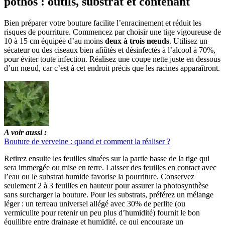
pothos : outils, substrat et contenant
Bien préparer votre bouture facilite l’enracinement et réduit les
risques de pourriture. Commencez par choisir une tige vigoureuse de
10 à 15 cm équipée d’au moins
deux à trois nœuds
. Utilisez un
sécateur ou des ciseaux bien afiûtés et désinfectés à l’alcool à 70%,
pour éviter toute infection. Réalisez une coupe nette juste en dessous
d’un nœud, car c’est à cet endroit précis que les racines apparaîtront.
A voir aussi :
Bouture de verveine : quand et comment la réaliser ?
Retirez ensuite les feuilles situées sur la partie basse de la tige qui
sera immergée ou mise en terre. Laisser des feuilles en contact avec
l’eau ou le substrat humide favorise la pourriture. Conservez
seulement 2 à 3 feuilles en hauteur pour assurer la photosynthèse
sans surcharger la bouture. Pour les substrats, préférez un mélange
léger : un terreau universel allégé avec 30% de perlite (ou
vermiculite pour retenir un peu plus d’humidité) fournit le bon
équilibre entre drainage et humidité, ce qui encourage un