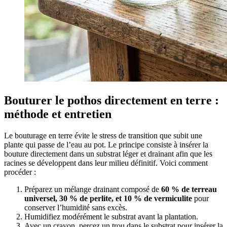
Bouturer le pothos directement en terre :
méthode et entretien
Le bouturage en terre évite le stress de transition que subit une
plante qui passe de l’eau au pot. Le principe consiste à insérer la
bouture directement dans un substrat léger et drainant afin que les
racines se développent dans leur milieu définitif. Voici comment
procéder :
Préparez un mélange drainant composé de
60 % de terreau
universel, 30 % de perlite, et 10 % de vermiculite
pour
conserver l’humidité sans excès.
Humidifiez modérément le substrat avant la plantation.
Avec un crayon, percez un trou dans le substrat pour insérer la